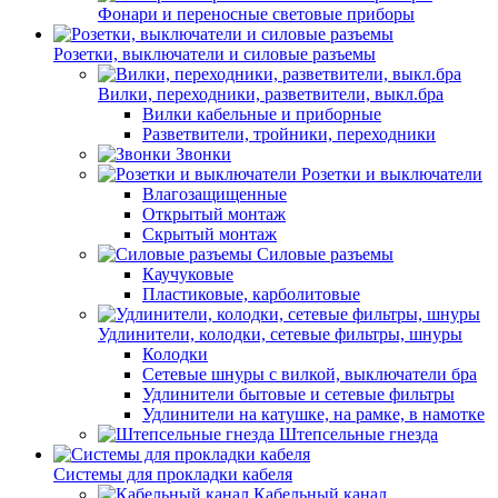
Фонари и переносные световые приборы
Розетки, выключатели и силовые разъемы
Вилки, переходники, разветвители, выкл.бра
Вилки кабельные и приборные
Разветвители, тройники, переходники
Звонки
Розетки и выключатели
Влагозащищенные
Открытый монтаж
Скрытый монтаж
Силовые разъемы
Каучуковые
Пластиковые, карболитовые
Удлинители, колодки, сетевые фильтры, шнуры
Колодки
Сетевые шнуры с вилкой, выключатели бра
Удлинители бытовые и сетевые фильтры
Удлинители на катушке, на рамке, в намотке
Штепсельные гнезда
Системы для прокладки кабеля
Кабельный канал