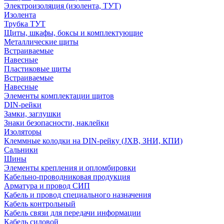
Электроизоляция (изолента, ТУТ)
Изолента
Трубка ТУТ
Щиты, шкафы, боксы и комплектующие
Металлические щиты
Встраиваемые
Навесные
Пластиковые щиты
Встраиваемые
Навесные
Элементы комплектации щитов
DIN-рейки
Замки, заглушки
Знаки безопасности, наклейки
Изоляторы
Клеммные колодки на DIN-рейку (JXB, ЗНИ, КПИ)
Сальники
Шины
Элементы крепления и опломбировки
Кабельно-проводниковая продукция
Арматура и провод СИП
Кабель и провод специального назначения
Кабель контрольный
Кабель связи для передачи информации
Кабель силовой