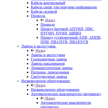
Кабель контрольный
Кабель связи для передачи информации
Кабель силовой
Провода
Назад
Провода
Провод бытовой АПУНП, ПВС,
ПУГНП, ПУНП, ШВВП
Провод установочный АПВ, АППВ,
ППВ, ПВ1/ПУВ, ПВ3/ПУГВ
Лампы и аксессуары
Назад
Лампы и аксессуары
Газоразрядные лампы
Лампы накаливания
Люминесцентные лампы
Патроны, переходники
Светодиодные лампы
Низковольтное оборудование
Назад
Низковольтное оборудование
Автоматические выключатели (автоматы)
Назад
Автоматические выключатели
(автоматы)