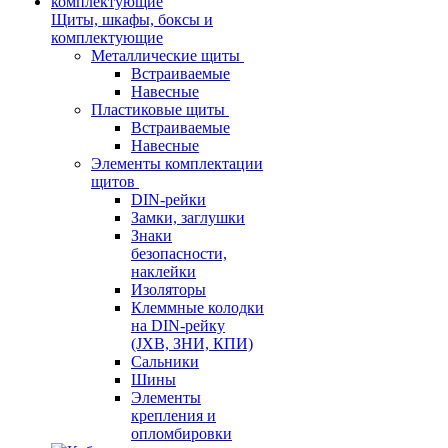
Щиты, шкафы, боксы и
комплектующие
Металлические щиты
Встраиваемые
Навесные
Пластиковые щиты
Встраиваемые
Навесные
Элементы комплектации
щитов
DIN-рейки
Замки, заглушки
Знаки
безопасности,
наклейки
Изоляторы
Клеммные колодки
на DIN-рейку
(JXB, ЗНИ, КПИ)
Сальники
Шины
Элементы
крепления и
опломбировки