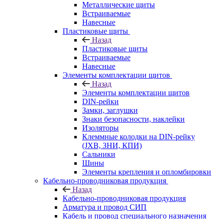
Металлические щиты
Встраиваемые
Навесные
Пластиковые щиты
Назад
Пластиковые щиты
Встраиваемые
Навесные
Элементы комплектации щитов
Назад
Элементы комплектации щитов
DIN-рейки
Замки, заглушки
Знаки безопасности, наклейки
Изоляторы
Клеммные колодки на DIN-рейку
(JXB, ЗНИ, КПИ)
Сальники
Шины
Элементы крепления и опломбировки
Кабельно-проводниковая продукция
Назад
Кабельно-проводниковая продукция
Арматура и провод СИП
Кабель и провод специального назначения