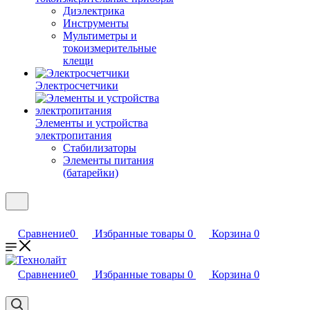
Диэлектрика
Инструменты
Мультиметры и
токоизмерительные
клещи
Электросчетчики
Элементы и устройства
электропитания
Стабилизаторы
Элементы питания
(батарейки)
Сравнение
0
Избранные товары
0
Корзина
0
Сравнение
0
Избранные товары
0
Корзина
0