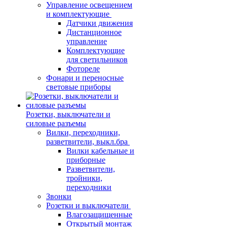
Управление освещением
и комплектующие
Датчики движения
Дистанционное
управление
Комплектующие
для светильников
Фотореле
Фонари и переносные
световые приборы
Розетки, выключатели и
силовые разъемы
Вилки, переходники,
разветвители, выкл.бра
Вилки кабельные и
приборные
Разветвители,
тройники,
переходники
Звонки
Розетки и выключатели
Влагозащищенные
Открытый монтаж