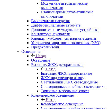
Модульные автоматические
выключатели
Стационарные автоматические
выключатели
Выключатели нагрузки
Дифференциальные автоматы
Дополнительные модульные устройства
Контакторы, пускатели
Кнопки, тумблеры, сигнальные лампы
Устройства защитного отключения (УЗО)
Предохранители
Освещение
Назад
Освещение
Бытовые, ЖКХ, декоративные
Назад
Бытовые, ЖКХ, декоративные
ЖКХ под сменную лампу
Светильники ЖКХ светодиодные
Светодиодные линейные светильники
Точечные, мебельные, споты
Коммерческое освещение
Назад
Коммерческое освещение
Светодиодные линейные светильники