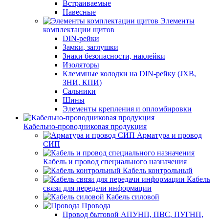
Встраиваемые
Навесные
Элементы
комплектации щитов
DIN-рейки
Замки, заглушки
Знаки безопасности, наклейки
Изоляторы
Клеммные колодки на DIN-рейку (JXB,
ЗНИ, КПИ)
Сальники
Шины
Элементы крепления и опломбировки
Кабельно-проводниковая продукция
Арматура и провод
СИП
Кабель и провод специального назначения
Кабель контрольный
Кабель
связи для передачи информации
Кабель силовой
Провода
Провод бытовой АПУНП, ПВС, ПУГНП,