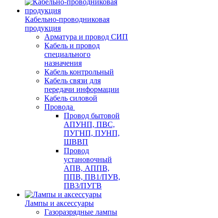
Кабельно-проводниковая
продукция
Арматура и провод СИП
Кабель и провод
специального
назначения
Кабель контрольный
Кабель связи для
передачи информации
Кабель силовой
Провода
Провод бытовой
АПУНП, ПВС,
ПУГНП, ПУНП,
ШВВП
Провод
установочный
АПВ, АППВ,
ППВ, ПВ1/ПУВ,
ПВ3/ПУГВ
Лампы и аксессуары
Газоразрядные лампы