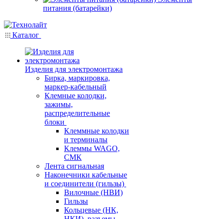
питания (батарейки)
Каталог
Изделия для электромонтажа
Бирка, маркировка,
маркер-кабельный
Клемные колодки,
зажимы,
распределительные
блоки
Клеммные колодки
и терминалы
Клеммы WAGO,
СМК
Лента сигнальная
Наконечники кабельные
и соединители (гильзы)
Вилочные (НВИ)
Гильзы
Кольцевые (НК,
НКИ), разъемы