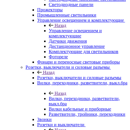
Светодиодные панели
Прожекторы
Промышленные светильники
Управление освещением и комплектующие
Назад
Управление освещением и
комплектующие
Датчики движения
Дистанционное управление
Комплектующие для светильников
Фотореле
Фонари и переносные световые приборы
Розетки, выключатели и силовые разъемы
Назад
Розетки, выключатели и силовые разъемы
Вилки, переходники, разветвители, выкл.бра
Назад
Вилки, переходники, разветвители,
выкл.бра
Вилки кабельные и приборные
Разветвители, тройники, переходники
Звонки
Розетки и выключатели
Назад