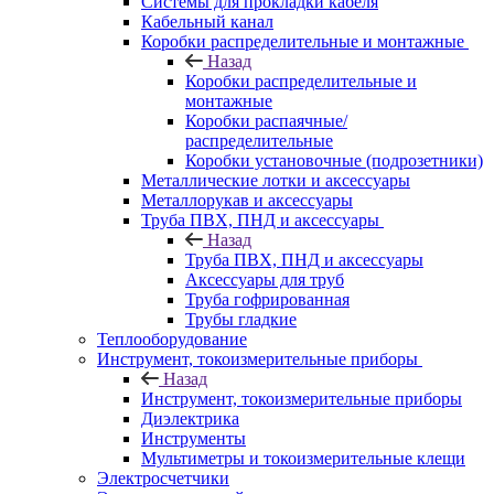
Системы для прокладки кабеля
Кабельный канал
Коробки распределительные и монтажные
Назад
Коробки распределительные и
монтажные
Коробки распаячные/
распределительные
Коробки установочные (подрозетники)
Металлические лотки и аксессуары
Металлорукав и аксессуары
Труба ПВХ, ПНД и аксессуары
Назад
Труба ПВХ, ПНД и аксессуары
Аксессуары для труб
Труба гофрированная
Трубы гладкие
Теплооборудование
Инструмент, токоизмерительные приборы
Назад
Инструмент, токоизмерительные приборы
Диэлектрика
Инструменты
Мультиметры и токоизмерительные клещи
Электросчетчики