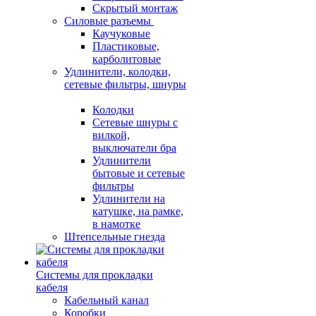
Скрытый монтаж
Силовые разъемы
Каучуковые
Пластиковые,
карболитовые
Удлинители, колодки,
сетевые фильтры, шнуры
Колодки
Сетевые шнуры с
вилкой,
выключатели бра
Удлинители
бытовые и сетевые
фильтры
Удлинители на
катушке, на рамке,
в намотке
Штепсельные гнезда
Системы для прокладки
кабеля
Кабельный канал
Коробки