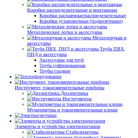
Коробки распределительные и монтажные
Коробки распаячные/распределительные
Коробки установочные (подрозетники)
Металлические лотки и аксессуары
Металлорукав и
аксессуары
Труба ПВХ,
ПНД и аксессуары
Аксессуары для труб
Труба гофрированная
Трубы гладкие
Инструмент, токоизмерительные приборы
Диэлектрика
Инструменты
Мультиметры и токоизмерительные клещи
Элементы и устройства электропитания
Стабилизаторы
Элементы