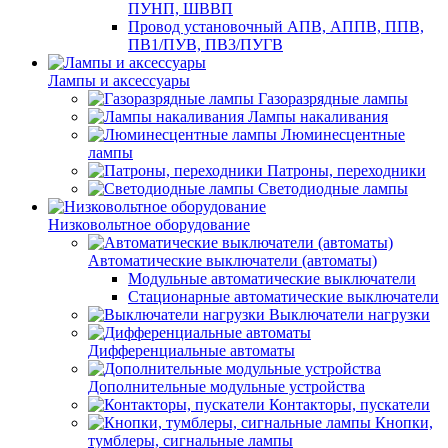
ПУНП, ШВВП
Провод установочный АПВ, АППВ, ППВ,
ПВ1/ПУВ, ПВ3/ПУГВ
Лампы и аксессуары
Газоразрядные лампы
Лампы накаливания
Люминесцентные
лампы
Патроны, переходники
Светодиодные лампы
Низковольтное оборудование
Автоматические выключатели (автоматы)
Модульные автоматические выключатели
Стационарные автоматические выключатели
Выключатели нагрузки
Дифференциальные автоматы
Дополнительные модульные устройства
Контакторы, пускатели
Кнопки,
тумблеры, сигнальные лампы