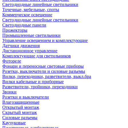
Светодиодные линейные светильники
Точечные, мебельные, споты
Коммерческое освещение
Светодиодные линейные светильники
Светодиодные панели
Прожекторы
Промышленные светильники
Управление освещением и комплектующие
Датчики движения
Дистанционное управление
Комплектующие для светильников
Фотореле
Фонари и переносные световые приборы
Розетки, выключатели и силовые разъемы
Вилки, переходники, разветвители, выкл.бра
Вилки кабельные и приборные
Разветвители, тройники, переходники
Звонки
Розетки и выключатели
Влагозащищенные
Открытый монтаж
Скрытый монтаж
Силовые разъемы
Каучуковые
Пластиковые, карболитовые