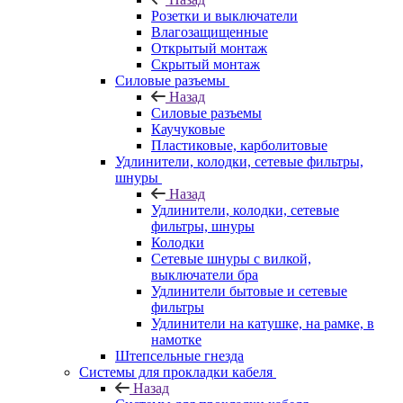
Розетки и выключатели
Влагозащищенные
Открытый монтаж
Скрытый монтаж
Силовые разъемы
Назад
Силовые разъемы
Каучуковые
Пластиковые, карболитовые
Удлинители, колодки, сетевые фильтры,
шнуры
Назад
Удлинители, колодки, сетевые
фильтры, шнуры
Колодки
Сетевые шнуры с вилкой,
выключатели бра
Удлинители бытовые и сетевые
фильтры
Удлинители на катушке, на рамке, в
намотке
Штепсельные гнезда
Системы для прокладки кабеля
Назад