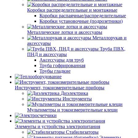
Коробки распределительные и монтажные
Коробки распаячные/распределительные
Коробки установочные (подрозетники)
Металлические лотки и аксессуары
Металлорукав и
аксессуары
Труба ПВХ,
ПНД и аксессуары
Аксессуары для труб
Труба гофрированная
Трубы гладкие
Инструмент, токоизмерительные приборы
Диэлектрика
Инструменты
Мультиметры и токоизмерительные клещи
Элементы и устройства электропитания
Стабилизаторы
Элементы