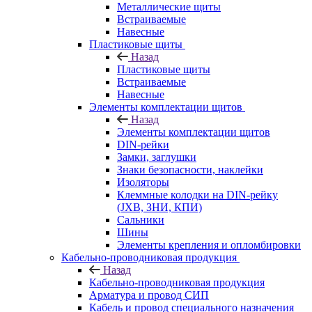
Металлические щиты
Встраиваемые
Навесные
Пластиковые щиты
Назад
Пластиковые щиты
Встраиваемые
Навесные
Элементы комплектации щитов
Назад
Элементы комплектации щитов
DIN-рейки
Замки, заглушки
Знаки безопасности, наклейки
Изоляторы
Клеммные колодки на DIN-рейку
(JXB, ЗНИ, КПИ)
Сальники
Шины
Элементы крепления и опломбировки
Кабельно-проводниковая продукция
Назад
Кабельно-проводниковая продукция
Арматура и провод СИП
Кабель и провод специального назначения