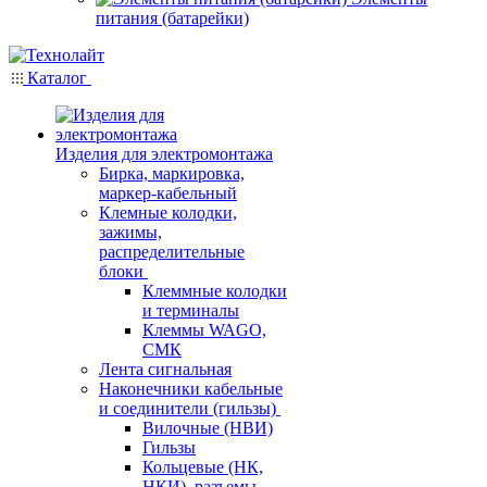
питания (батарейки)
Каталог
Изделия для электромонтажа
Бирка, маркировка,
маркер-кабельный
Клемные колодки,
зажимы,
распределительные
блоки
Клеммные колодки
и терминалы
Клеммы WAGO,
СМК
Лента сигнальная
Наконечники кабельные
и соединители (гильзы)
Вилочные (НВИ)
Гильзы
Кольцевые (НК,
НКИ), разъемы