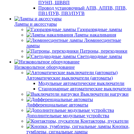
ПУНП, ШВВП
Провод установочный АПВ, АППВ, ППВ,
ПВ1/ПУВ, ПВ3/ПУГВ
Лампы и аксессуары
Газоразрядные лампы
Лампы накаливания
Люминесцентные
лампы
Патроны, переходники
Светодиодные лампы
Низковольтное оборудование
Автоматические выключатели (автоматы)
Модульные автоматические выключатели
Стационарные автоматические выключатели
Выключатели нагрузки
Дифференциальные автоматы
Дополнительные модульные устройства
Контакторы, пускатели
Кнопки,
тумблеры, сигнальные лампы