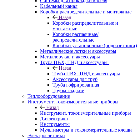
Системы для прокладки кабеля
Кабельный канал
Коробки распределительные и монтажные
Назад
Коробки распределительные и
монтажные
Коробки распаячные/
распределительные
Коробки установочные (подрозетники)
Металлические лотки и аксессуары
Металлорукав и аксессуары
Труба ПВХ, ПНД и аксессуары
Назад
Труба ПВХ, ПНД и аксессуары
Аксессуары для труб
Труба гофрированная
Трубы гладкие
Теплооборудование
Инструмент, токоизмерительные приборы
Назад
Инструмент, токоизмерительные приборы
Диэлектрика
Инструменты
Мультиметры и токоизмерительные клещи
Электросчетчики