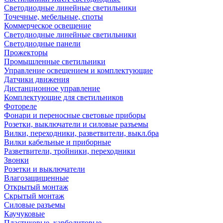
Светодиодные линейные светильники
Точечные, мебельные, споты
Коммерческое освещение
Светодиодные линейные светильники
Светодиодные панели
Прожекторы
Промышленные светильники
Управление освещением и комплектующие
Датчики движения
Дистанционное управление
Комплектующие для светильников
Фотореле
Фонари и переносные световые приборы
Розетки, выключатели и силовые разъемы
Вилки, переходники, разветвители, выкл.бра
Вилки кабельные и приборные
Разветвители, тройники, переходники
Звонки
Розетки и выключатели
Влагозащищенные
Открытый монтаж
Скрытый монтаж
Силовые разъемы
Каучуковые
Пластиковые, карболитовые