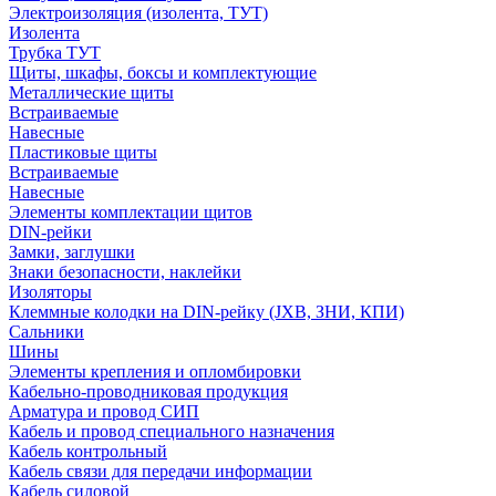
Электроизоляция (изолента, ТУТ)
Изолента
Трубка ТУТ
Щиты, шкафы, боксы и комплектующие
Металлические щиты
Встраиваемые
Навесные
Пластиковые щиты
Встраиваемые
Навесные
Элементы комплектации щитов
DIN-рейки
Замки, заглушки
Знаки безопасности, наклейки
Изоляторы
Клеммные колодки на DIN-рейку (JXB, ЗНИ, КПИ)
Сальники
Шины
Элементы крепления и опломбировки
Кабельно-проводниковая продукция
Арматура и провод СИП
Кабель и провод специального назначения
Кабель контрольный
Кабель связи для передачи информации
Кабель силовой