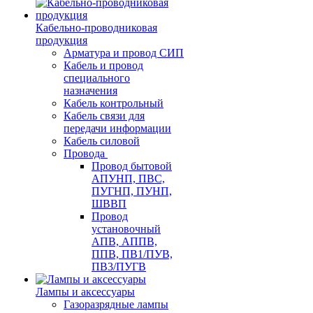
Кабельно-проводниковая
продукция
Арматура и провод СИП
Кабель и провод
специального
назначения
Кабель контрольный
Кабель связи для
передачи информации
Кабель силовой
Провода
Провод бытовой
АПУНП, ПВС,
ПУГНП, ПУНП,
ШВВП
Провод
установочный
АПВ, АППВ,
ППВ, ПВ1/ПУВ,
ПВ3/ПУГВ
Лампы и аксессуары
Газоразрядные лампы