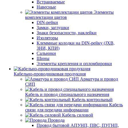
Встраиваемые
Навесные
Элементы
комплектации щитов
DIN-рейки
Замки, заглушки
Знаки безопасности, наклейки
Изоляторы
Клеммные колодки на DIN-рейку (JXB,
ЗНИ, КПИ)
Сальники
Шины
Элементы крепления и опломбировки
Кабельно-проводниковая продукция
Арматура и провод
СИП
Кабель и провод специального назначения
Кабель контрольный
Кабель
связи для передачи информации
Кабель силовой
Провода
Провод бытовой АПУНП, ПВС, ПУГНП,