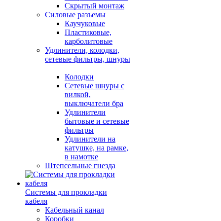
Скрытый монтаж
Силовые разъемы
Каучуковые
Пластиковые,
карболитовые
Удлинители, колодки,
сетевые фильтры, шнуры
Колодки
Сетевые шнуры с
вилкой,
выключатели бра
Удлинители
бытовые и сетевые
фильтры
Удлинители на
катушке, на рамке,
в намотке
Штепсельные гнезда
Системы для прокладки
кабеля
Кабельный канал
Коробки