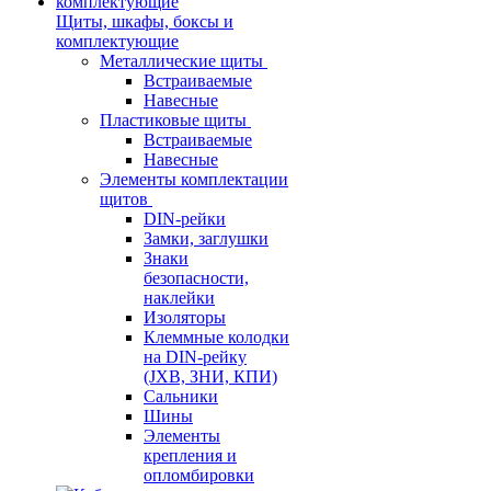
Щиты, шкафы, боксы и
комплектующие
Металлические щиты
Встраиваемые
Навесные
Пластиковые щиты
Встраиваемые
Навесные
Элементы комплектации
щитов
DIN-рейки
Замки, заглушки
Знаки
безопасности,
наклейки
Изоляторы
Клеммные колодки
на DIN-рейку
(JXB, ЗНИ, КПИ)
Сальники
Шины
Элементы
крепления и
опломбировки