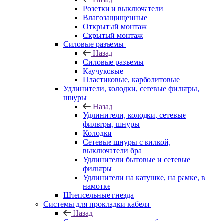
Розетки и выключатели
Влагозащищенные
Открытый монтаж
Скрытый монтаж
Силовые разъемы
Назад
Силовые разъемы
Каучуковые
Пластиковые, карболитовые
Удлинители, колодки, сетевые фильтры,
шнуры
Назад
Удлинители, колодки, сетевые
фильтры, шнуры
Колодки
Сетевые шнуры с вилкой,
выключатели бра
Удлинители бытовые и сетевые
фильтры
Удлинители на катушке, на рамке, в
намотке
Штепсельные гнезда
Системы для прокладки кабеля
Назад