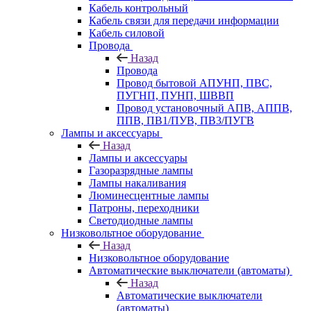
Кабель контрольный
Кабель связи для передачи информации
Кабель силовой
Провода
Назад
Провода
Провод бытовой АПУНП, ПВС,
ПУГНП, ПУНП, ШВВП
Провод установочный АПВ, АППВ,
ППВ, ПВ1/ПУВ, ПВ3/ПУГВ
Лампы и аксессуары
Назад
Лампы и аксессуары
Газоразрядные лампы
Лампы накаливания
Люминесцентные лампы
Патроны, переходники
Светодиодные лампы
Низковольтное оборудование
Назад
Низковольтное оборудование
Автоматические выключатели (автоматы)
Назад
Автоматические выключатели
(автоматы)