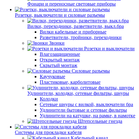
Фонари и переносные световые приборы
Розетки, выключатели и силовые разъемы
Вилки, переходники, разветвители, выкл.бра
Вилки кабельные и приборные
Разветвители, тройники, переходники
Звонки
Розетки и выключатели
Влагозащищенные
Открытый монтаж
Скрытый монтаж
Силовые разъемы
Каучуковые
Пластиковые, карболитовые
Удлинители, колодки, сетевые фильтры, шнуры
Колодки
Сетевые шнуры с вилкой, выключатели бра
Удлинители бытовые и сетевые фильтры
Удлинители на катушке, на рамке, в намотке
Штепсельные гнезда
Системы для прокладки кабеля
Кабельный канал