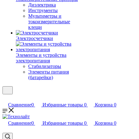
Диэлектрика
Инструменты
Мультиметры и
токоизмерительные
клещи
Электросчетчики
Элементы и устройства
электропитания
Стабилизаторы
Элементы питания
(батарейки)
Сравнение
0
Избранные товары
0
Корзина
0
Сравнение
0
Избранные товары
0
Корзина
0