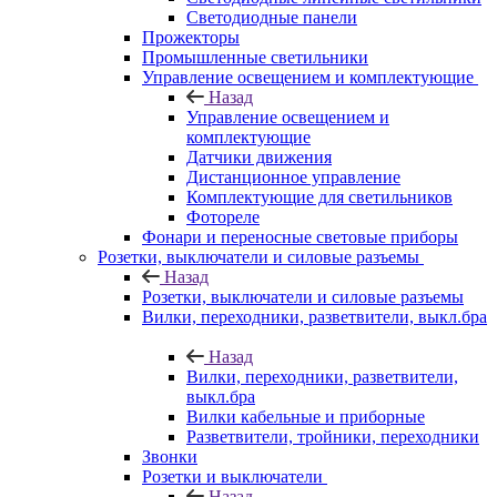
Светодиодные панели
Прожекторы
Промышленные светильники
Управление освещением и комплектующие
Назад
Управление освещением и
комплектующие
Датчики движения
Дистанционное управление
Комплектующие для светильников
Фотореле
Фонари и переносные световые приборы
Розетки, выключатели и силовые разъемы
Назад
Розетки, выключатели и силовые разъемы
Вилки, переходники, разветвители, выкл.бра
Назад
Вилки, переходники, разветвители,
выкл.бра
Вилки кабельные и приборные
Разветвители, тройники, переходники
Звонки
Розетки и выключатели
Назад