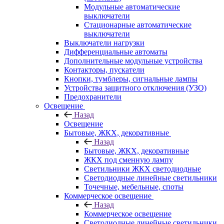
Модульные автоматические
выключатели
Стационарные автоматические
выключатели
Выключатели нагрузки
Дифференциальные автоматы
Дополнительные модульные устройства
Контакторы, пускатели
Кнопки, тумблеры, сигнальные лампы
Устройства защитного отключения (УЗО)
Предохранители
Освещение
Назад
Освещение
Бытовые, ЖКХ, декоративные
Назад
Бытовые, ЖКХ, декоративные
ЖКХ под сменную лампу
Светильники ЖКХ светодиодные
Светодиодные линейные светильники
Точечные, мебельные, споты
Коммерческое освещение
Назад
Коммерческое освещение
Светодиодные линейные светильники