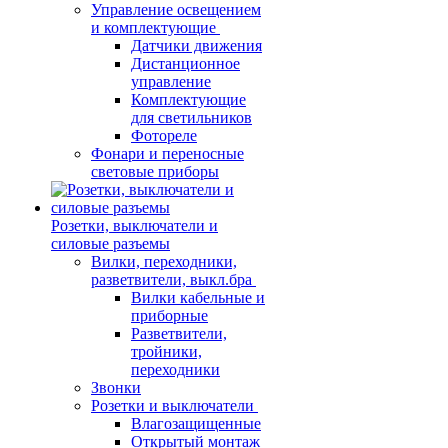
Управление освещением
и комплектующие
Датчики движения
Дистанционное
управление
Комплектующие
для светильников
Фотореле
Фонари и переносные
световые приборы
Розетки, выключатели и
силовые разъемы
Вилки, переходники,
разветвители, выкл.бра
Вилки кабельные и
приборные
Разветвители,
тройники,
переходники
Звонки
Розетки и выключатели
Влагозащищенные
Открытый монтаж