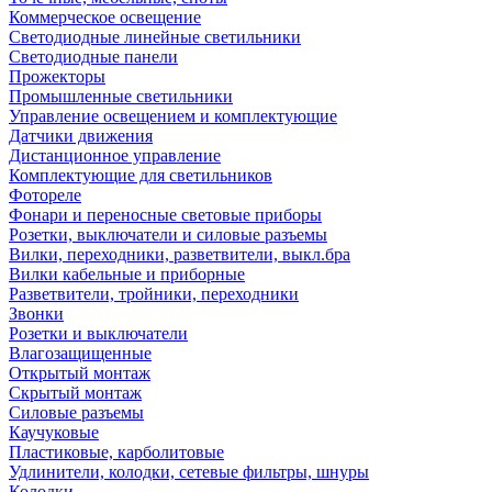
Коммерческое освещение
Светодиодные линейные светильники
Светодиодные панели
Прожекторы
Промышленные светильники
Управление освещением и комплектующие
Датчики движения
Дистанционное управление
Комплектующие для светильников
Фотореле
Фонари и переносные световые приборы
Розетки, выключатели и силовые разъемы
Вилки, переходники, разветвители, выкл.бра
Вилки кабельные и приборные
Разветвители, тройники, переходники
Звонки
Розетки и выключатели
Влагозащищенные
Открытый монтаж
Скрытый монтаж
Силовые разъемы
Каучуковые
Пластиковые, карболитовые
Удлинители, колодки, сетевые фильтры, шнуры
Колодки