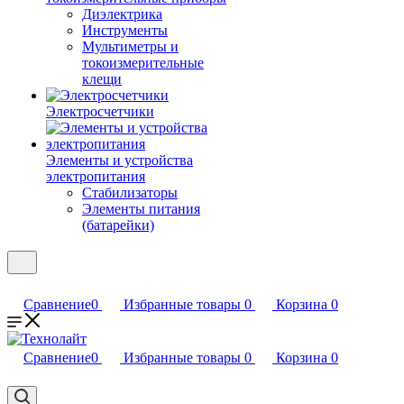
Диэлектрика
Инструменты
Мультиметры и
токоизмерительные
клещи
Электросчетчики
Элементы и устройства
электропитания
Стабилизаторы
Элементы питания
(батарейки)
Сравнение
0
Избранные товары
0
Корзина
0
Сравнение
0
Избранные товары
0
Корзина
0