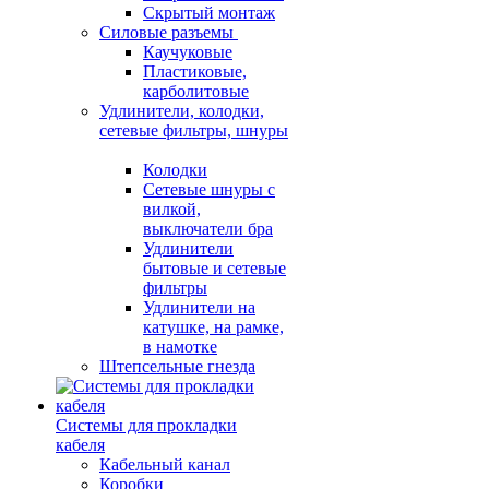
Скрытый монтаж
Силовые разъемы
Каучуковые
Пластиковые,
карболитовые
Удлинители, колодки,
сетевые фильтры, шнуры
Колодки
Сетевые шнуры с
вилкой,
выключатели бра
Удлинители
бытовые и сетевые
фильтры
Удлинители на
катушке, на рамке,
в намотке
Штепсельные гнезда
Системы для прокладки
кабеля
Кабельный канал
Коробки