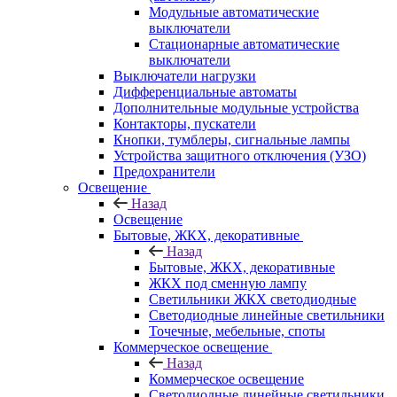
Модульные автоматические
выключатели
Стационарные автоматические
выключатели
Выключатели нагрузки
Дифференциальные автоматы
Дополнительные модульные устройства
Контакторы, пускатели
Кнопки, тумблеры, сигнальные лампы
Устройства защитного отключения (УЗО)
Предохранители
Освещение
Назад
Освещение
Бытовые, ЖКХ, декоративные
Назад
Бытовые, ЖКХ, декоративные
ЖКХ под сменную лампу
Светильники ЖКХ светодиодные
Светодиодные линейные светильники
Точечные, мебельные, споты
Коммерческое освещение
Назад
Коммерческое освещение
Светодиодные линейные светильники