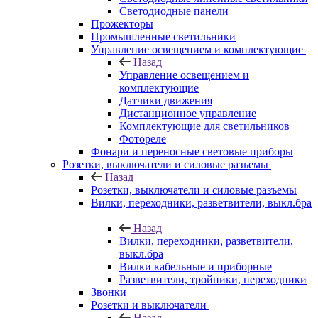
Светодиодные панели
Прожекторы
Промышленные светильники
Управление освещением и комплектующие
Назад
Управление освещением и
комплектующие
Датчики движения
Дистанционное управление
Комплектующие для светильников
Фотореле
Фонари и переносные световые приборы
Розетки, выключатели и силовые разъемы
Назад
Розетки, выключатели и силовые разъемы
Вилки, переходники, разветвители, выкл.бра
Назад
Вилки, переходники, разветвители,
выкл.бра
Вилки кабельные и приборные
Разветвители, тройники, переходники
Звонки
Розетки и выключатели
Назад