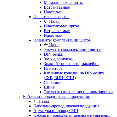
Металлические щиты
Встраиваемые
Навесные
Пластиковые щиты
Назад
Пластиковые щиты
Встраиваемые
Навесные
Элементы комплектации щитов
Назад
Элементы комплектации щитов
DIN-рейки
Замки, заглушки
Знаки безопасности, наклейки
Изоляторы
Клеммные колодки на DIN-рейку
(JXB, ЗНИ, КПИ)
Сальники
Шины
Элементы крепления и опломбировки
Кабельно-проводниковая продукция
Назад
Кабельно-проводниковая продукция
Арматура и провод СИП
Кабель и провод специального назначения