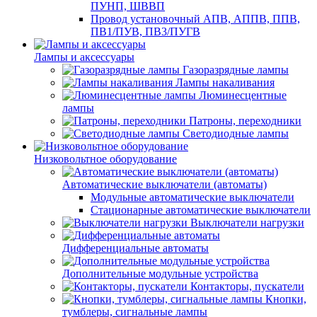
ПУНП, ШВВП
Провод установочный АПВ, АППВ, ППВ,
ПВ1/ПУВ, ПВ3/ПУГВ
Лампы и аксессуары
Газоразрядные лампы
Лампы накаливания
Люминесцентные
лампы
Патроны, переходники
Светодиодные лампы
Низковольтное оборудование
Автоматические выключатели (автоматы)
Модульные автоматические выключатели
Стационарные автоматические выключатели
Выключатели нагрузки
Дифференциальные автоматы
Дополнительные модульные устройства
Контакторы, пускатели
Кнопки,
тумблеры, сигнальные лампы