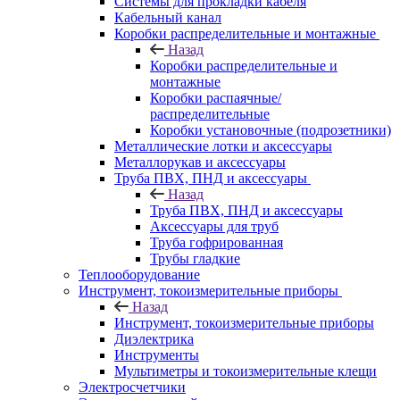
Системы для прокладки кабеля
Кабельный канал
Коробки распределительные и монтажные
Назад
Коробки распределительные и
монтажные
Коробки распаячные/
распределительные
Коробки установочные (подрозетники)
Металлические лотки и аксессуары
Металлорукав и аксессуары
Труба ПВХ, ПНД и аксессуары
Назад
Труба ПВХ, ПНД и аксессуары
Аксессуары для труб
Труба гофрированная
Трубы гладкие
Теплооборудование
Инструмент, токоизмерительные приборы
Назад
Инструмент, токоизмерительные приборы
Диэлектрика
Инструменты
Мультиметры и токоизмерительные клещи
Электросчетчики