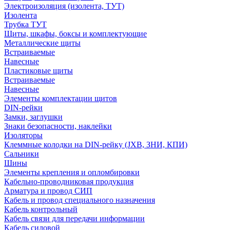
Электроизоляция (изолента, ТУТ)
Изолента
Трубка ТУТ
Щиты, шкафы, боксы и комплектующие
Металлические щиты
Встраиваемые
Навесные
Пластиковые щиты
Встраиваемые
Навесные
Элементы комплектации щитов
DIN-рейки
Замки, заглушки
Знаки безопасности, наклейки
Изоляторы
Клеммные колодки на DIN-рейку (JXB, ЗНИ, КПИ)
Сальники
Шины
Элементы крепления и опломбировки
Кабельно-проводниковая продукция
Арматура и провод СИП
Кабель и провод специального назначения
Кабель контрольный
Кабель связи для передачи информации
Кабель силовой