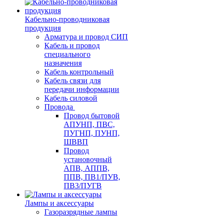
Кабельно-проводниковая
продукция
Арматура и провод СИП
Кабель и провод
специального
назначения
Кабель контрольный
Кабель связи для
передачи информации
Кабель силовой
Провода
Провод бытовой
АПУНП, ПВС,
ПУГНП, ПУНП,
ШВВП
Провод
установочный
АПВ, АППВ,
ППВ, ПВ1/ПУВ,
ПВ3/ПУГВ
Лампы и аксессуары
Газоразрядные лампы