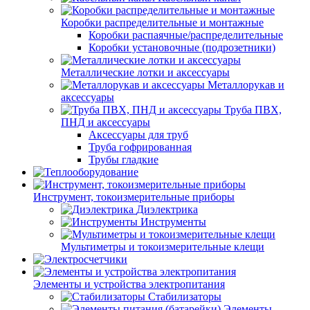
Коробки распределительные и монтажные
Коробки распаячные/распределительные
Коробки установочные (подрозетники)
Металлические лотки и аксессуары
Металлорукав и
аксессуары
Труба ПВХ,
ПНД и аксессуары
Аксессуары для труб
Труба гофрированная
Трубы гладкие
Инструмент, токоизмерительные приборы
Диэлектрика
Инструменты
Мультиметры и токоизмерительные клещи
Элементы и устройства электропитания
Стабилизаторы
Элементы