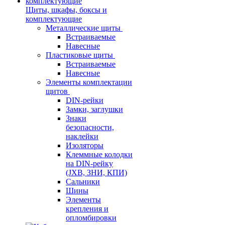
Щиты, шкафы, боксы и
комплектующие
Металлические щиты
Встраиваемые
Навесные
Пластиковые щиты
Встраиваемые
Навесные
Элементы комплектации
щитов
DIN-рейки
Замки, заглушки
Знаки
безопасности,
наклейки
Изоляторы
Клеммные колодки
на DIN-рейку
(JXB, ЗНИ, КПИ)
Сальники
Шины
Элементы
крепления и
опломбировки