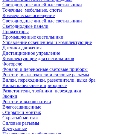
Светодиодные линейные светильники
Точечные, мебельные, споты
Коммерческое освещение
Светодиодные линейные светильники
Светодиодные панели
Прожекторы
Промышленные светильники
Управление освещением и комплектующие
Датчики движения
Дистанционное управление
Комплектующие для светильников
Фотореле
Фонари и переносные световые приборы
Розетки, выключатели и силовые разъемы
Вилки, переходники, разветвители, выкл.бра
Вилки кабельные и приборные
Разветвители, тройники, переходники
Звонки
Розетки и выключатели
Влагозащищенные
Открытый монтаж
Скрытый монтаж
Силовые разъемы
Каучуковые
Пластиковые, карболитовые