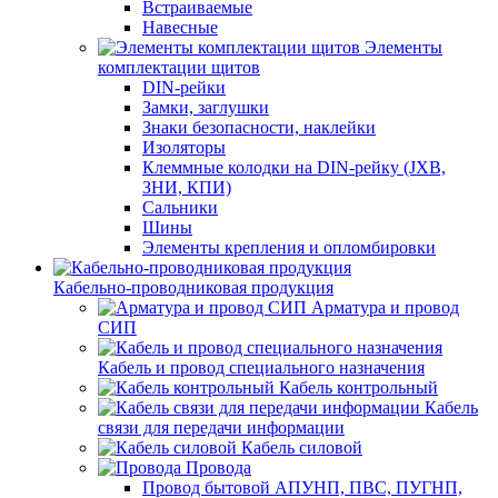
Встраиваемые
Навесные
Элементы
комплектации щитов
DIN-рейки
Замки, заглушки
Знаки безопасности, наклейки
Изоляторы
Клеммные колодки на DIN-рейку (JXB,
ЗНИ, КПИ)
Сальники
Шины
Элементы крепления и опломбировки
Кабельно-проводниковая продукция
Арматура и провод
СИП
Кабель и провод специального назначения
Кабель контрольный
Кабель
связи для передачи информации
Кабель силовой
Провода
Провод бытовой АПУНП, ПВС, ПУГНП,