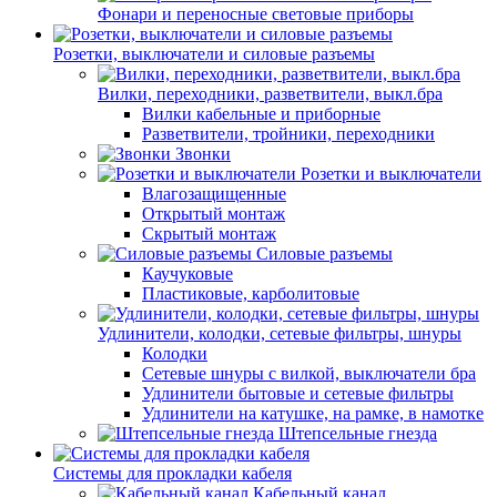
Фонари и переносные световые приборы
Розетки, выключатели и силовые разъемы
Вилки, переходники, разветвители, выкл.бра
Вилки кабельные и приборные
Разветвители, тройники, переходники
Звонки
Розетки и выключатели
Влагозащищенные
Открытый монтаж
Скрытый монтаж
Силовые разъемы
Каучуковые
Пластиковые, карболитовые
Удлинители, колодки, сетевые фильтры, шнуры
Колодки
Сетевые шнуры с вилкой, выключатели бра
Удлинители бытовые и сетевые фильтры
Удлинители на катушке, на рамке, в намотке
Штепсельные гнезда
Системы для прокладки кабеля
Кабельный канал