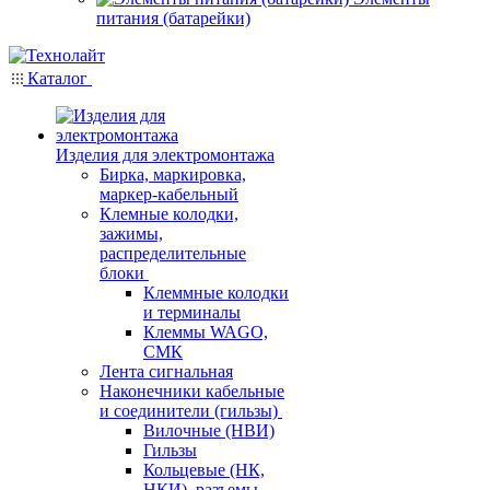
питания (батарейки)
Каталог
Изделия для электромонтажа
Бирка, маркировка,
маркер-кабельный
Клемные колодки,
зажимы,
распределительные
блоки
Клеммные колодки
и терминалы
Клеммы WAGO,
СМК
Лента сигнальная
Наконечники кабельные
и соединители (гильзы)
Вилочные (НВИ)
Гильзы
Кольцевые (НК,
НКИ), разъемы