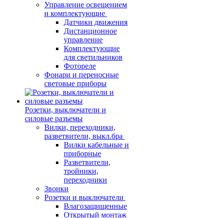
Управление освещением
и комплектующие
Датчики движения
Дистанционное
управление
Комплектующие
для светильников
Фотореле
Фонари и переносные
световые приборы
Розетки, выключатели и
силовые разъемы
Вилки, переходники,
разветвители, выкл.бра
Вилки кабельные и
приборные
Разветвители,
тройники,
переходники
Звонки
Розетки и выключатели
Влагозащищенные
Открытый монтаж