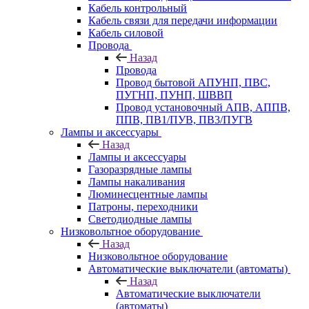
Кабель контрольный
Кабель связи для передачи информации
Кабель силовой
Провода
Назад
Провода
Провод бытовой АПУНП, ПВС,
ПУГНП, ПУНП, ШВВП
Провод установочный АПВ, АППВ,
ППВ, ПВ1/ПУВ, ПВ3/ПУГВ
Лампы и аксессуары
Назад
Лампы и аксессуары
Газоразрядные лампы
Лампы накаливания
Люминесцентные лампы
Патроны, переходники
Светодиодные лампы
Низковольтное оборудование
Назад
Низковольтное оборудование
Автоматические выключатели (автоматы)
Назад
Автоматические выключатели
(автоматы)