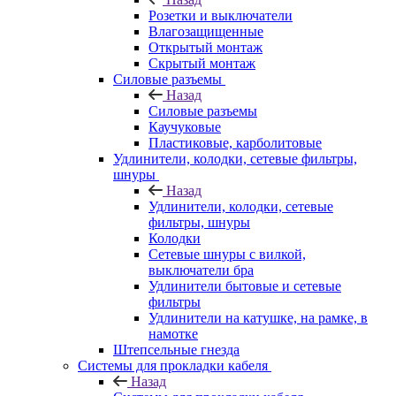
Розетки и выключатели
Влагозащищенные
Открытый монтаж
Скрытый монтаж
Силовые разъемы
Назад
Силовые разъемы
Каучуковые
Пластиковые, карболитовые
Удлинители, колодки, сетевые фильтры,
шнуры
Назад
Удлинители, колодки, сетевые
фильтры, шнуры
Колодки
Сетевые шнуры с вилкой,
выключатели бра
Удлинители бытовые и сетевые
фильтры
Удлинители на катушке, на рамке, в
намотке
Штепсельные гнезда
Системы для прокладки кабеля
Назад