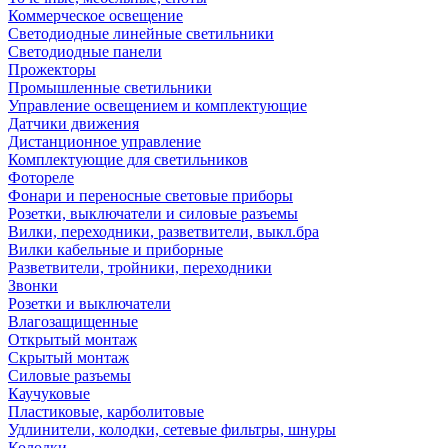
Коммерческое освещение
Светодиодные линейные светильники
Светодиодные панели
Прожекторы
Промышленные светильники
Управление освещением и комплектующие
Датчики движения
Дистанционное управление
Комплектующие для светильников
Фотореле
Фонари и переносные световые приборы
Розетки, выключатели и силовые разъемы
Вилки, переходники, разветвители, выкл.бра
Вилки кабельные и приборные
Разветвители, тройники, переходники
Звонки
Розетки и выключатели
Влагозащищенные
Открытый монтаж
Скрытый монтаж
Силовые разъемы
Каучуковые
Пластиковые, карболитовые
Удлинители, колодки, сетевые фильтры, шнуры
Колодки